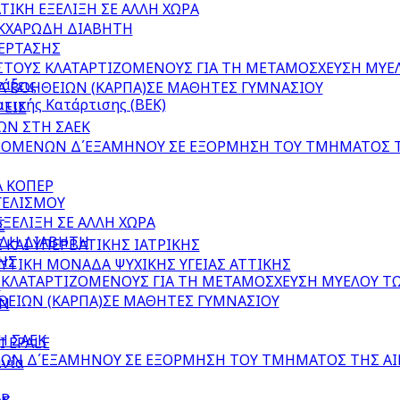
ΤΙΚΗ ΕΞΕΛΙΞΗ ΣΕ ΑΛΛΗ ΧΩΡΑ
ΚΧΑΡΩΔΗ ΔΙΑΒΗΤΗ
ΕΡΤΑΣΗΣ
ΣΤΟΥΣ ΚΛΑΤΑΡΤΙΖΟΜΕΝΟΥΣ ΓΙΑ ΤΗ ΜΕΤΑΜΟΣΧΕΥΣΗ ΜΥΕ
άξεις
Α΄ΒΟΗΘΕΙΩΝ (ΚΑΡΠΑ)ΣΕ ΜΑΘΗΤΕΣ ΓΥΜΝΑΣΙΟΥ
τικής Κατάρτισης (ΒΕΚ)
ΨΕΙΣ
ΩΝ ΣΤΗ ΣΑΕΚ
ΟΜΕΝΩΝ Δ΄ΕΞΑΜΗΝΟΥ ΣΕ ΕΞΟΡΜΗΣΗ ΤΟΥ ΤΜΗΜΑΤΟΣ ΤΗΣ 
 ΚΟΠΕΡ
ΓΕΛΙΣΜΟΥ
ΕΞΕΛΙΞΗ ΣΕ ΑΛΛΗ ΧΩΡΑ
Σ
ΔΗ ΔΙΑΒΗΤΗ
ΚΑΙ ΥΠΕΡΒΑΤΙΚΗΣ ΙΑΤΡΙΚΗΣ
ΗΣ
ΤΙΚΗ ΜΟΝΑΔΑ ΨΥΧΙΚΗΣ ΥΓΕΙΑΣ ΑΤΤΙΚΗΣ
 ΚΛΑΤΑΡΤΙΖΟΜΕΝΟΥΣ ΓΙΑ ΤΗ ΜΕΤΑΜΟΣΧΕΥΣΗ ΜΥΕΛΟΥ Τ
Ν
ΘΕΙΩΝ (ΚΑΡΠΑ)ΣΕ ΜΑΘΗΤΕΣ ΓΥΜΝΑΣΙΟΥ
ΩΝ
Η ΣΑΕΚ
 EPALE
 Δ΄ΕΞΑΜΗΝΟΥ ΣΕ ΕΞΟΡΜΗΣΗ ΤΟΥ ΤΜΗΜΑΤΟΣ ΤΗΣ ΑΙΜΟΔ
νία
ΕΡ